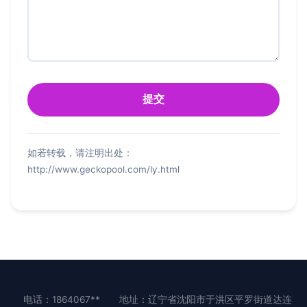
如若转载，请注明出处：
http://www.geckopool.com/ly.html
电话：1864067**
地址：辽宁省沈阳市于洪区平罗街道达连