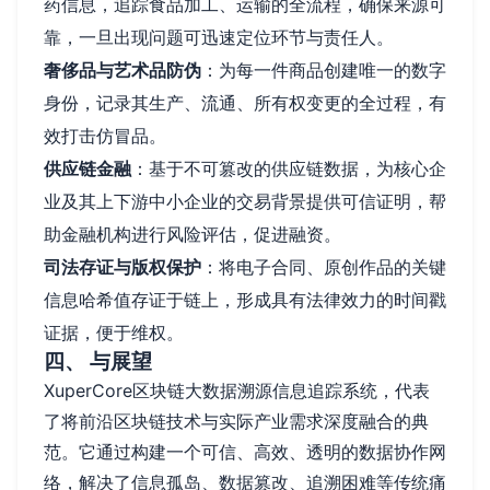
药信息，追踪食品加工、运输的全流程，确保来源可
靠，一旦出现问题可迅速定位环节与责任人。
奢侈品与艺术品防伪
：为每一件商品创建唯一的数字
身份，记录其生产、流通、所有权变更的全过程，有
效打击仿冒品。
供应链金融
：基于不可篡改的供应链数据，为核心企
业及其上下游中小企业的交易背景提供可信证明，帮
助金融机构进行风险评估，促进融资。
司法存证与版权保护
：将电子合同、原创作品的关键
信息哈希值存证于链上，形成具有法律效力的时间戳
证据，便于维权。
四、 与展望
XuperCore区块链大数据溯源信息追踪系统，代表
了将前沿区块链技术与实际产业需求深度融合的典
范。它通过构建一个可信、高效、透明的数据协作网
络，解决了信息孤岛、数据篡改、追溯困难等传统痛