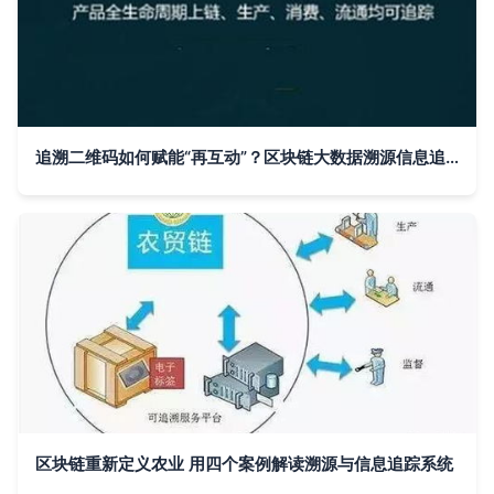
追溯二维码如何赋能“再互动”？区块链大数据溯源信息追踪系统详解
区块链重新定义农业 用四个案例解读溯源与信息追踪系统