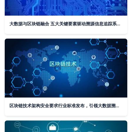
大数据与区块链融合 五大关键要素驱动溯源信息追踪系统革新
区块链技术架构安全要求行业标准发布，引领大数据溯源与信息追踪系统规范发展