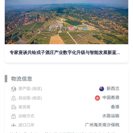
专家座谈共绘戎子酒庄产业数字化升级与智能发展新蓝图 区块链与大数据溯源系统的创新应用