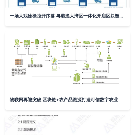
一场大戏徐徐拉开序幕 粤港澳大湾区一体化开启区块链新时代
物联网再迎突破 区块链+农产品溯源打造可信数字农业