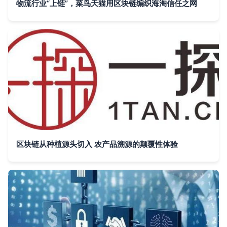
物流行业“上链”，菜鸟天猫用区块链编织海淘信任之网
区块链从种植源头切入 农产品溯源的颠覆性体验