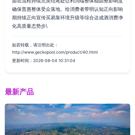
面在流程持续完美结尾处让利消端整体稳固整影响度
确保普惠整体受众落地。给消费者带明认知正向影响
期持续正向宣传买易靠环境升级等综合达成酒消费净
化高质量态势步\
如若转载，请注明出处：
http://www.geckopool.com/product/40.html
更新时间：2026-08-04 10:31:04
最新产品