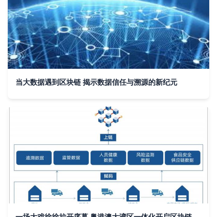
当大数据遇到区块链 揭示数据信任与溯源的新纪元
一场大戏徐徐拉开序幕 粤港澳大湾区一体化开启区块链新时代