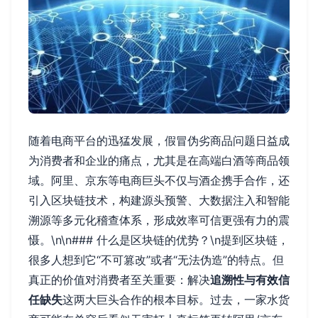
随着电商平台的迅猛发展，假冒伪劣商品问题日益成
为消费者和企业的痛点，尤其是在高端白酒等商品领
域。阿里、京东等电商巨头不仅与酒企携手合作，还
引入区块链技术，构建源头预警、大数据注入和智能
溯源等多元化稽查体系，形成效率可信更强有力的震
慑。\n\n### 什么是区块链的优势？\n提到区块链，
很多人想到它“不可篡改”或者“无法伪造”的特点。但
真正的价值对消费者至关重要：解决
追溯性与有效信
任缺失
这两大巨头合作的根本目标。过去，一家水货