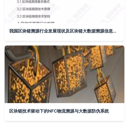
我国区块链溯源行业发展现状及区块链大数据溯源信息追踪系统应用分析
区块链技术驱动下的NFC物流溯源与大数据防伪系统