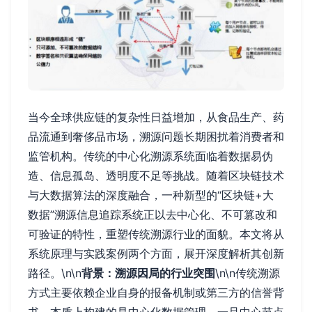
当今全球供应链的复杂性日益增加，从食品生产、药
品流通到奢侈品市场，溯源问题长期困扰着消费者和
监管机构。传统的中心化溯源系统面临着数据易伪
造、信息孤岛、透明度不足等挑战。随着区块链技术
与大数据算法的深度融合，一种新型的“区块链+大
数据”溯源信息追踪系统正以去中心化、不可篡改和
可验证的特性，重塑传统溯源行业的面貌。本文将从
系统原理与实践案例两个方面，展开深度解析其创新
路径。\n\n
背景：溯源因局的行业突围
\n\n传统溯源
方式主要依赖企业自身的报备机制或第三方的信誉背