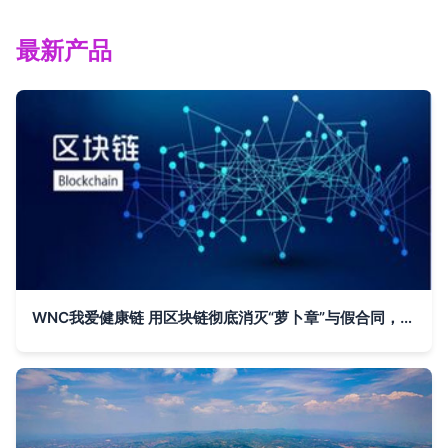
最新产品
WNC我爱健康链 用区块链彻底消灭“萝卜章”与假合同，重塑信任基石